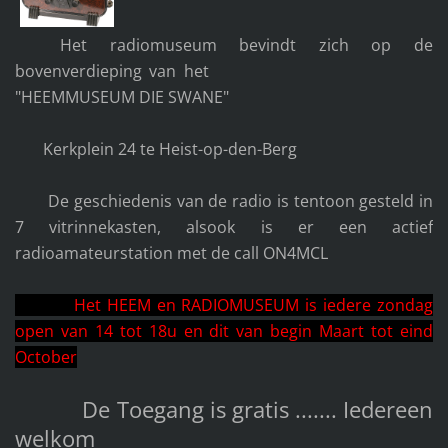
Het radiomuseum bevindt zich op de
bovenverdieping van het
"HEEMMUSEUM DIE SWANE"
Kerkplein 24 te Heist-op-den-Berg
De geschiedenis van de radio is tentoon gesteld in
7 vitrinnekasten, alsook is er een actief
radioamateurstation met de call ON4MCL
Het HEEM en RADIOMUSEUM is iedere zondag
open van 14 tot 18u en dit van begin Maart tot eind
October
De Toegang is gratis ....... Iedereen
welkom